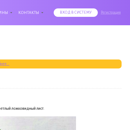
ИНЫ
КОНТАКТЫ
ВХОД В СИСТЕМУ
Регистрация
нее...
ветлый ложковидный лист.