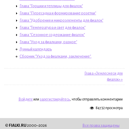
Глава "Горшки и теплицы для фиалок"
Глава "Пересадка и формирование розетки"
Глава "Удобрения и микроэлементы для фиалок"
Глава "Температура и свет для фиалок"
Глава "Сезонное содержание фиалок"
Глава "Уход за фиалками, разное"
Лунный календарь
Сборник "Уход за фиалками, заключение".
Глава «Землесмеси для
фиалок» »
Войдите
или
зарегистрируйтесь
, чтобы отправлять комментарии
84732 просмотра
©
FIALKI.RU
2000–2026
Все права защищены