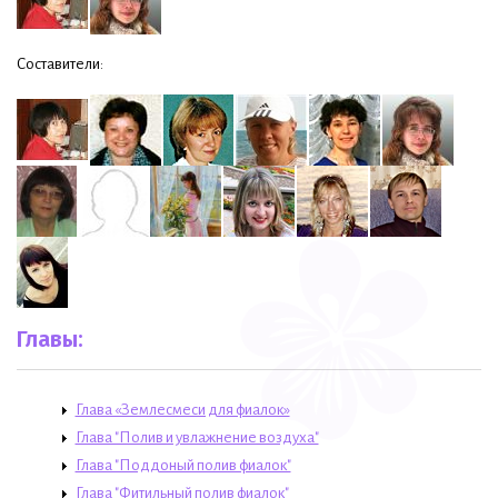
Составители:
Главы:
Глава «Землесмеси для фиалок»
Глава "Полив и увлажнение воздуха"
Глава "Поддоный полив фиалок"
Глава "Фитильный полив фиалок"