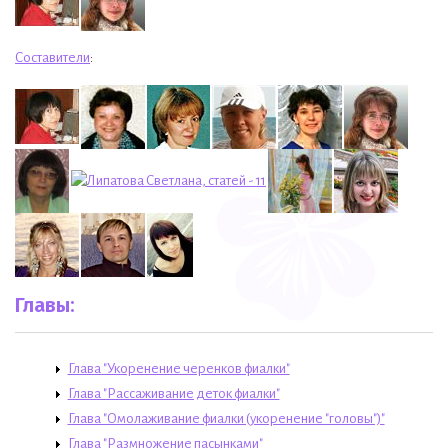
Составители
:
Главы:
Глава "Укоренение черенков фиалки"
Глава "Рассаживание деток фиалки"
Глава "Омолаживание фиалки (укоренение "головы")"
Глава "Размножение пасынками"