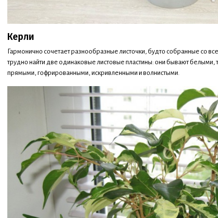
Керли
Гармонично сочетает разнообразные листочки, будто собранные со все
трудно найти две одинаковые листовые пластины: они бывают белыми,
прямыми, гофрированными, искривленными и волнистыми.