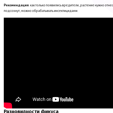
Рекомендация
: как только появились вредители, растение нужно отнес
подсохнут, можно обрабатывать инсектицидами.
Разновидности фикуса