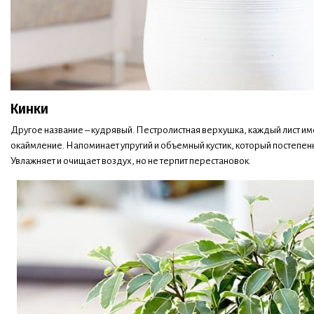
Кинки
Другое название – кудрявый. Пестролистная верхушка, каждый лист и
окаймление. Напоминает упругий и объемный кустик, который постепе
Увлажняет и очищает воздух, но не терпит перестановок.