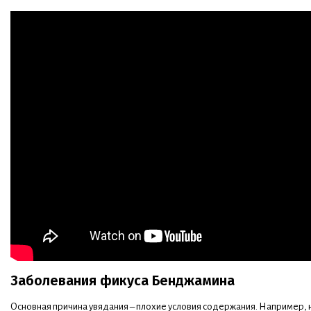
Заболевания фикуса Бенджамина
Основная причина увядания – плохие условия содержания. Например, 