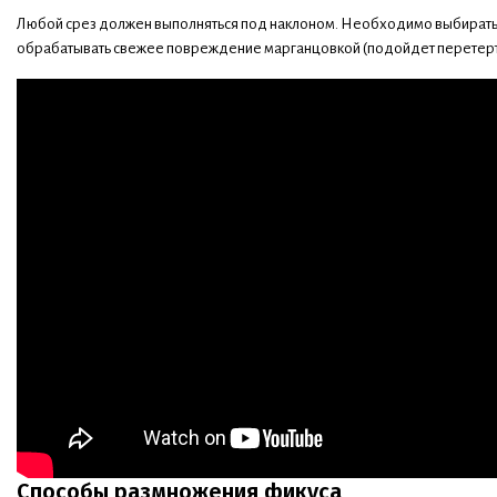
Любой срез должен выполняться под наклоном. Необходимо выбирать 
обрабатывать свежее повреждение марганцовкой (подойдет перетерты
Способы размножения фикуса