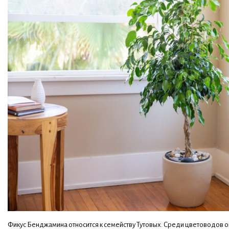
Фикус Бенджамина относится к семейству Тутовых. Среди цветоводов о