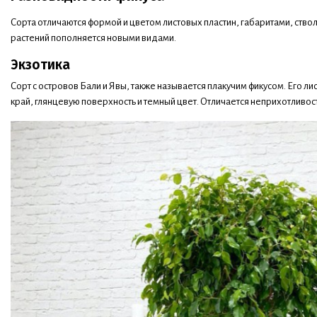
Сорта отличаются формой и цветом листовых пластин, габаритами, ств
растений пополняется новыми видами.
Экзотика
Сорт с островов Бали и Явы, также называется плакучим фикусом. Его ли
край, глянцевую поверхность и темный цвет. Отличается неприхотливос