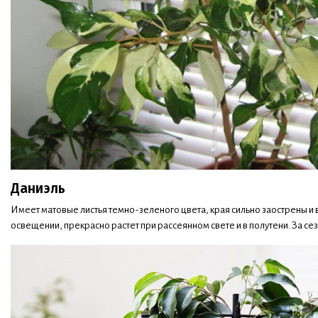
Даниэль
Имеет матовые листья темно-зеленого цвета, края сильно заострены и 
освещении, прекрасно растет при рассеянном свете и в полутени. За сез