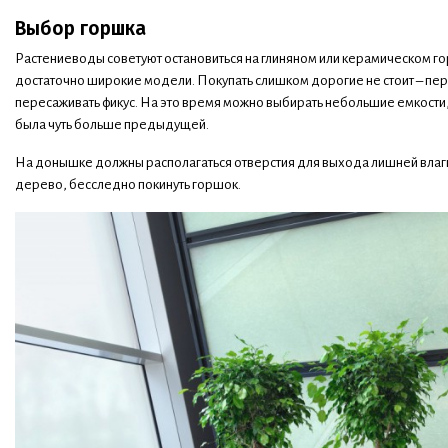
Выбор горшка
Растениеводы советуют остановиться на глиняном или керамическом г
достаточно широкие модели. Покупать слишком дорогие не стоит – пер
пересаживать фикус. На это время можно выбирать небольшие емкости
была чуть больше предыдущей.
На донышке должны располагаться отверстия для выхода лишней влаги.
дерево, бесследно покинуть горшок.