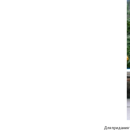
Для придания 