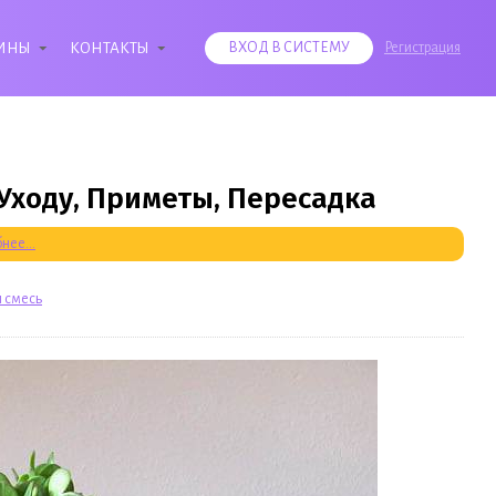
ИНЫ
КОНТАКТЫ
ВХОД В СИСТЕМУ
Регистрация
Уходу, Приметы, Пересадка
нее...
 смесь