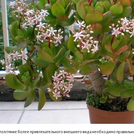
толстянке более привлекательного внешнего вида необходимо правильно 