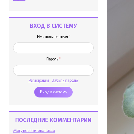
ВХОД В СИСТЕМУ
Имя пользователя
*
Пароль
*
Регистрация
Забыли пароль?
ПОСЛЕДНИЕ КОММЕНТАРИИ
Могу посоветовать вам