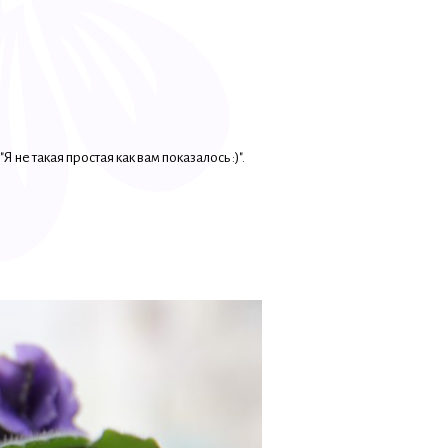
не такая простая как вам показалось :)".