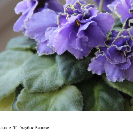
льное: ЛЕ-Голубые Бантики