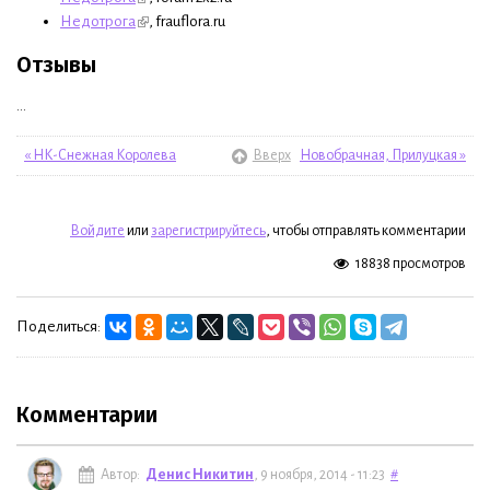
Недотрога
, frauflora.ru
Отзывы
...
« НК-Снежная Королева
Вверх
Новобрачная, Прилуцкая »
Войдите
или
зарегистрируйтесь
, чтобы отправлять комментарии
18838 просмотров
Поделиться:
Комментарии
Автор:
Денис Никитин
, 9 ноября, 2014 - 11:23
#