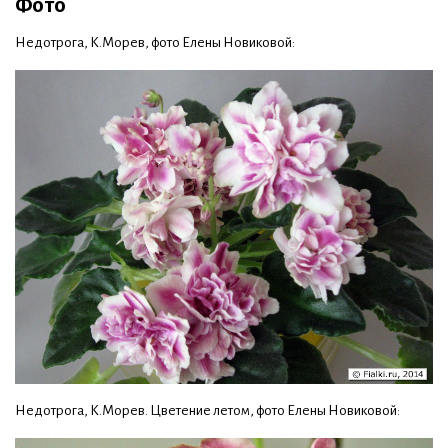
Фото
Недотрога, К.Морев, фото Елены Новиковой:
Недотрога, К.Морев. Цветение летом, фото Елены Новиковой: