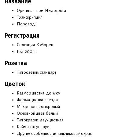
Название
Оригинальное: Недотро́га
Транскрипция:
Перевод:
Регистрация
Селекция: К.Морев
Год: 2001 г.
Розетка
Тип розетки: стандарт
Цветок
Размер цветка, до: 6 см
Форма цветка: звезда
Махровость: махровый
Основной цвет: белый
Тип окраски: двухцветная
Кайма: отсутствует
Другие особенности: пальчиковый окрас