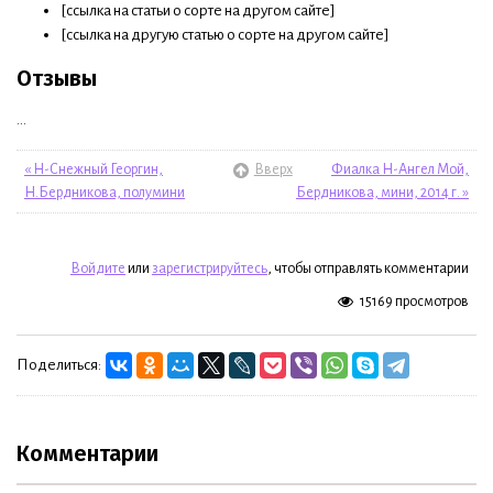
[ссылка на статьи о сорте на другом сайте]
[ссылка на другую статью о сорте на другом сайте]
Отзывы
...
« Н-Снежный Георгин,
Вверх
Фиалка Н-Ангел Мой,
Н.Бердникова, полумини
Бердникова, мини, 2014 г. »
Войдите
или
зарегистрируйтесь
, чтобы отправлять комментарии
15169 просмотров
Поделиться:
Комментарии