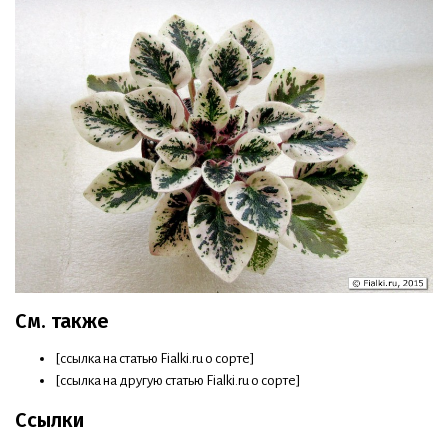
См. также
[ссылка на статью Fialki.ru о сорте]
[ссылка на другую статью Fialki.ru о сорте]
Ссылки