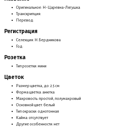
Оригинальное: Н-Царевна-Лягушка
Транскрипция:
Перевод:
Регистрация
Селекция: Н.Бердникова
Год:
Розетка
Тип розетки: мини
Цветок
Размер цветка, до: 2.5 см
Форма цветка: анютка
Махровость: простой, полумахровый
Основной цвет: белый
Тип окраски: однотонная
Кайма: отсутствует
Другие особенности: нет