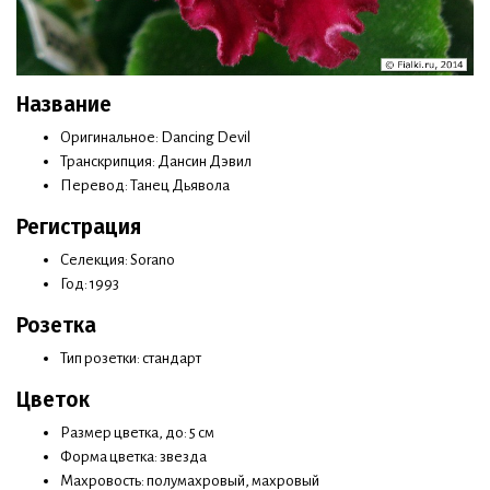
Название
Оригинальное: Dancing Devil
Транскрипция: Дансин Дэвил
Перевод: Танец Дьявола
Регистрация
Селекция: Sorano
Год: 1993
Розетка
Тип розетки: стандарт
Цветок
Размер цветка, до: 5 см
Форма цветка: звезда
Махровость: полумахровый, махровый