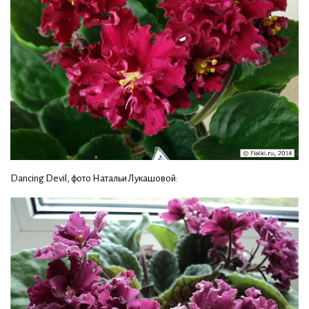
Dancing Devil, фото Натальи Лукашовой: