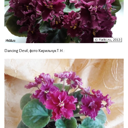
Dancing Devil, фото Кирильчук Т.Н.: