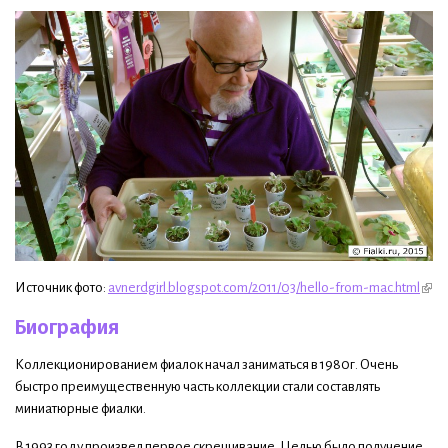
Источник фото:
avnerdgirl.blogspot.com/2011/03/hello-from-mac.html
Биография
Коллекционированием фиалок начал заниматься в 1980г. Очень
быстро преимущественную часть коллекции стали составлять
миниатюрные фиалки.
В 1993 году произвел первое скрещивание. Целью было получение