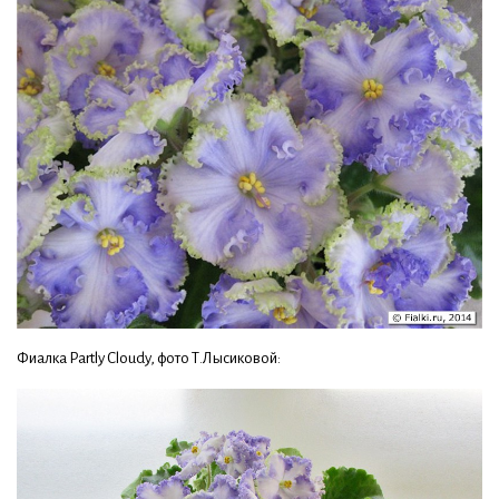
Фиалка Partly Cloudy, фото Т.Лысиковой: