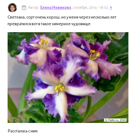
Автор:
Елена Новикова
, 2 ноября, 2014 - 18:02
#
Светлана, сорт очень хорош, но у меня через несколько лет
превратился вот в такое химерное чудовище:
Рассталась с ним.