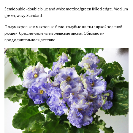
Semidouble-double blue and white mottled/green frilled edge. Medium
green, wavy. Standard.
Полумахровые и махровые бело-голубые цветы с яркой зеленой
рюшей. Средне-зеленые волнистые листья. Обильное и
продолжительное цветение.