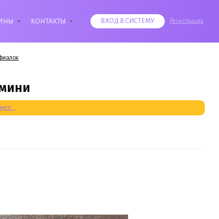
ИНЫ
КОНТАКТЫ
ВХОД В СИСТЕМУ
Регистрация
 фиалок
 мини
нее...