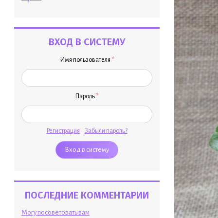
ВХОД В СИСТЕМУ
Имя пользователя
*
Пароль
*
Регистрация
Забыли пароль?
ПОСЛЕДНИЕ КОММЕНТАРИИ
Могу посоветовать вам