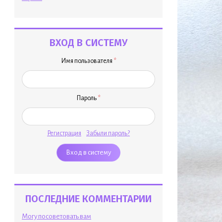
ВХОД В СИСТЕМУ
Имя пользователя
*
Пароль
*
Регистрация
Забыли пароль?
ПОСЛЕДНИЕ КОММЕНТАРИИ
Могу посоветовать вам