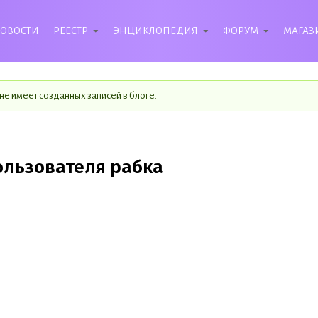
ОВОСТИ
РЕЕСТР
ЭНЦИКЛОПЕДИЯ
ФОРУМ
МАГАЗ
тус
не имеет созданных записей в блоге.
ользователя рабка