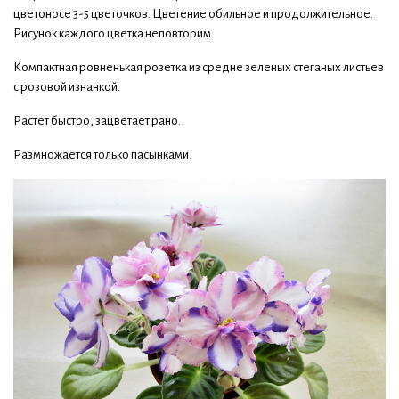
цветоносе 3-5 цветочков. Цветение обильное и продолжительное.
Рисунок каждого цветка неповторим.
Компактная ровненькая розетка из средне зеленых стеганых листьев
с розовой изнанкой.
Растет быстро, зацветает рано.
Размножается только пасынками.