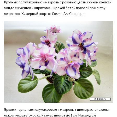
Крупные полумахровые и махровые розовые цветы с синим фэнтези
в виде сигментов и штрихов и широкой белой полосой по центру
лепестков. Химерный спорт от Cosmic Art. Стандарт.
Яркие и нарядные полумахровые и махровые цветы расположены
на крепких цветоносах. Размер цветов до 5 см. На каждом