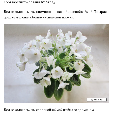
Сорт зарегистрирован в 2016 году.
Белые колокольчики с немного волнистой зеленой каймой. Пестрая
средне-зеленая с белым листва - лонгифолия.
Белые колокольчики с зеленой каймой (кайма со временем