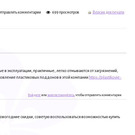
 отправлять комментарии
699 просмотров
Версия для печати
 в эксплуатации, практичные, легко отмываются от загрязнений,
отовление пластиковых поддонов в этой компании
https://plastikovie-
Войдите
или
зарегистрируйтесь
, чтобы отправлять комментарии
овогодние скидки, советую воспользоваться возможностью купить