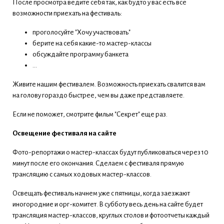
После просмотра ведите себя так, как будто у вас есть все
возможности приехать на фестиваль:
проголосуйте "Хочу участвовать"
берите на себя какие-то мастер-классы
обсуждайте программу банкета
...
Живите нашим фестивалем. Возможность приехать свалится вам
на голову гораздо быстрее, чем вы даже представляете.
Если не поможет, смотрите фильм "Секрет" еще раз.
Освещение фестиваля на сайте
Фото-репортажи о мастер-классах будут публиковаться через 10
минут после его окончания. Сделаем с фестиваля прямую
трансляцию с самых ходовых мастер-классов.
Освещать фестиваль начнем уже с пятницы, когда заезжают
иногородние и орг-комитет. В субботу весь день на сайте будет
трансляция мастер-классов, круглых столов и фотоотчеты каждый