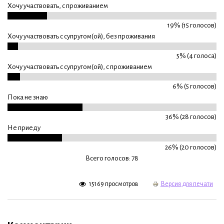
Хочу участвовать, с проживанием
19% (15 голосов)
Хочу участвовать с супругом(ой), без проживания
5% (4 голоса)
Хочу участвовать с супругом(ой), с проживанием
6% (5 голосов)
Пока не знаю
36% (28 голосов)
Не приеду
26% (20 голосов)
Всего голосов: 78
15169 просмотров
Версия для печати