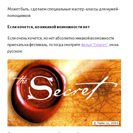
Может быть, сделаем специальные мастер-классы для мужей-
помощников.
Если хочется, но никакой возможности нет
Если очень хочется, но нет абсолютно никакой возможности
приехать на фестиваль, то тогда смотрите
фильм "Секрет"
, он на
русском: