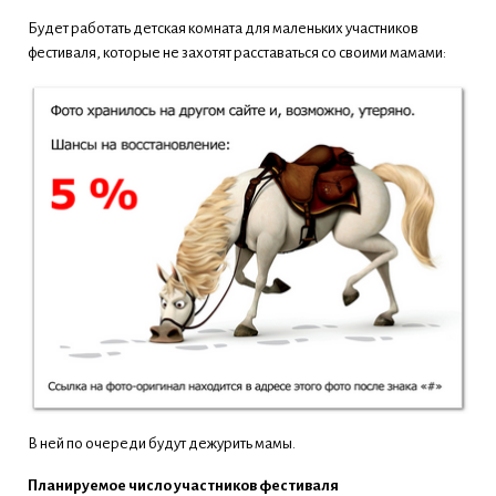
Будет работать детская комната для маленьких участников
фестиваля, которые не захотят расставаться со своими мамами:
В ней по очереди будут дежурить мамы.
Планируемое число участников фестиваля