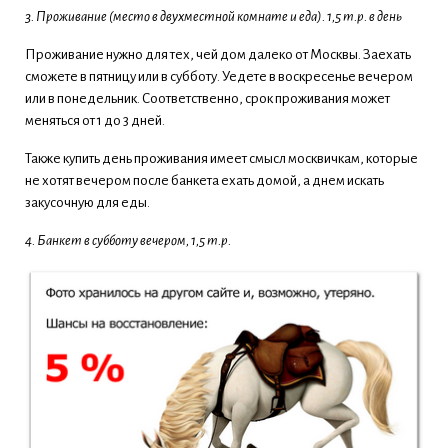
3. Проживание (место в двухместной комнате и еда). 1,5 т.р. в день
Проживание нужно для тех, чей дом далеко от Москвы. Заехать
сможете в пятницу или в субботу. Уедете в воскресенье вечером
или в понедельник. Соответственно, срок проживания может
меняться от 1 до 3 дней.
Также купить день проживания имеет смысл москвичкам, которые
не хотят вечером после банкета ехать домой, а днем искать
закусочную для еды.
4. Банкет в субботу вечером, 1,5 т.р.