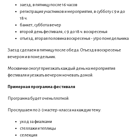
заезд, в пятницу после 16 часов
регистрация участников и мероприятия, в субботу с 9 и до
18 ч.
банкет, суббота вечер
второй день фестиваля, с 9 до 18 ч. воскресенья
отъезд, вторая половина воскресенья - утро понедельника
Заезд сделаем в пятницу после обеда. Отъезд в воскресенье
вечером и в понедельник.
Москвички смогут приезжать каждый день на мероприятия
фестиваля и уезжать вечером ночевать домой.
Примерная программа фестиваля
Программа будет очень плотной.
Прослушаем по 2-3 мастер-класса на каждую тему:
уход за фиалками
стеллажи и теплицы
селекция