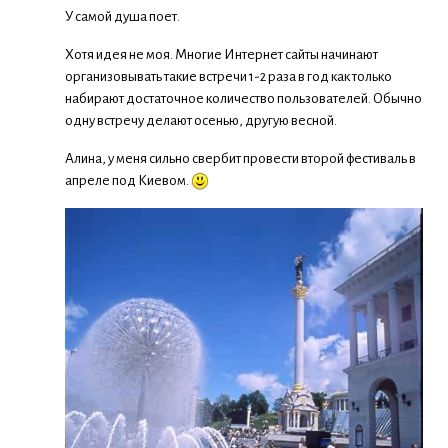
У самой душа поет.
Хотя идея не моя. Многие Интернет сайты начинают
организовывать такие встречи 1-2 раза в год как только
набирают достаточное количество пользователей. Обычно
одну встречу делают осенью, другую весной.
Алина, у меня сильно свербит провести второй фестиваль в
апреле под Киевом.