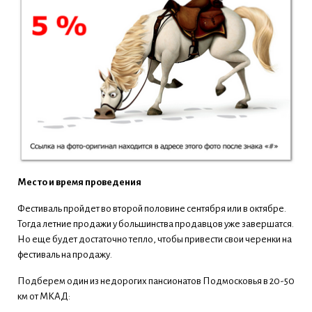
Место и время проведения
Фестиваль пройдет во второй половине сентября или в октябре.
Тогда летние продажи у большинства продавцов уже завершатся.
Но еще будет достаточно тепло, чтобы привести свои черенки на
фестиваль на продажу.
Подберем один из недорогих пансионатов Подмосковья в 20-50
км от МКАД: