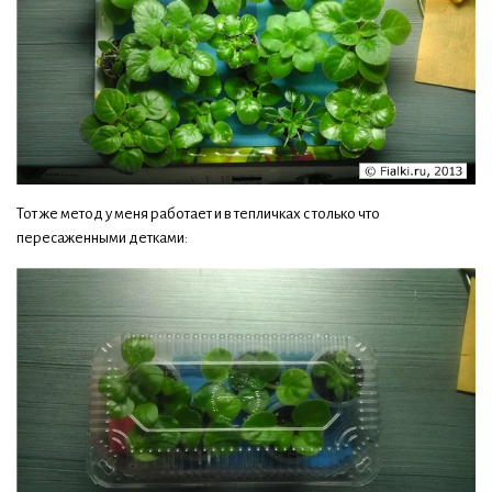
Тот же метод у меня работает и в тепличках с только что
пересаженными детками: