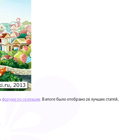
а
форуме по селекции
. В итоге было отобрано 26 лучших статей,