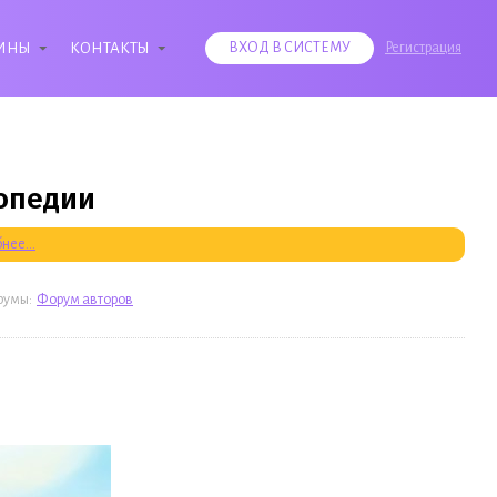
ИНЫ
КОНТАКТЫ
ВХОД В СИСТЕМУ
Регистрация
лопедии
нее...
румы:
Форум авторов