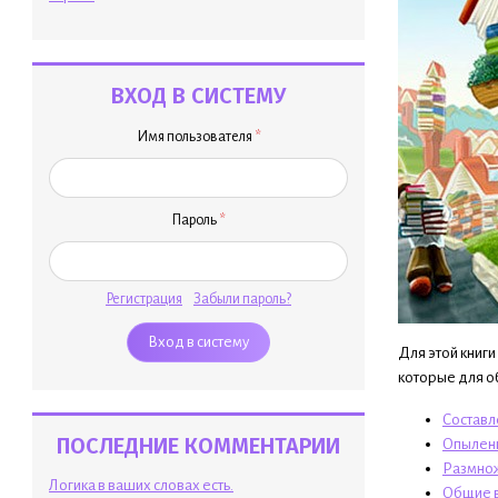
ВХОД В СИСТЕМУ
Имя пользователя
*
Пароль
*
Регистрация
Забыли пароль?
Для этой книги
которые для об
Составл
ПОСЛЕДНИЕ КОММЕНТАРИИ
Опылен
Размно
Логика в ваших словах есть.
Общие 