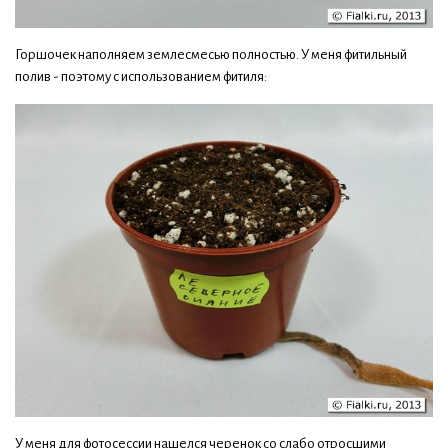
Горшочек наполняем землесмесью полностью. У меня фитильный
полив - поэтому с использованием фитиля:
У меня для фотосессии нашелся черенок со слабо отросшими