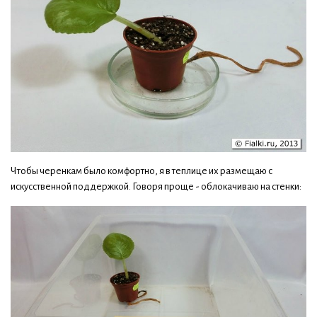
Чтобы черенкам было комфортно, я в теплице их размещаю с
искусственной поддержкой. Говоря проще - облокачиваю на стенки: