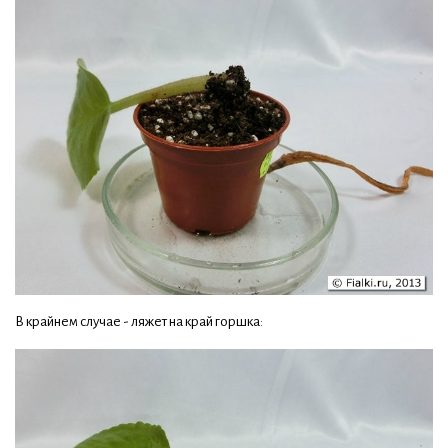
В крайнем случае - ляжет на край горшка: