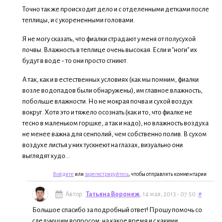
Точно так же происходит дело и с отделенными детками после
теплицы, и с укорененными головами.
Я не могу сказать, что фиалки страдают у меня от полусухой
почвы. Влажность в теплице очень высокая. Если и "ноги" их
будут в воде - то они просто сгниют.
А так, как и в естественных условиях (как мы помним, фиалки
возле водопадов были обнаружены), им главное влажность,
побольше влажности. Но не мокрая почва и сухой воздух
вокруг. Хотя это и тяжело осознать (как и то, что фиалке не
тесно в маленьком горшке, а так и надо), но влажность воздуха
не менее важна для сенполий, чем собственно полив. В сухом
воздухе листья у них тускнеют на глазах, визуально они
выглядят худо...
Войдите
или
зарегистрируйтесь
, чтобы отправлять комментарии
Автор:
Татьяна Воронеж
, 14 мая, 2013 - 07:50
#
Большое спасибо за подробный ответ! Прошу помочь со
следующим вопросом: на какое время и с какими