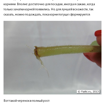
корнями. Вполне достаточно для посадки, иногда я сажаю, когда
только зачатки корней появились. Но для лучшей всхожести, так
сказать, можно подождать, пока корни погуще сформируются:
Вот такой черенок в полный рост: