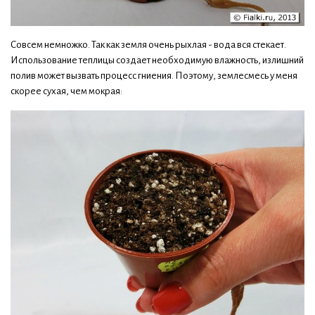
Совсем немножко. Так как земля очень рыхлая - вода вся стекает.
Использование теплицы создает необходимую влажность, излишний
полив может вызвать процесс гниения. Поэтому, землесмесь у меня
скорее сухая, чем мокрая: