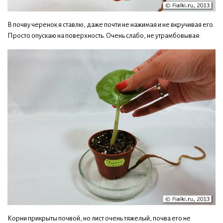
В почву черенок я ставлю, даже почти не нажимая и не вкручивая его.
Просто опускаю на поверхность. Очень слабо, не утрамбовывая:
Корни прикрыты почвой, но лист очень тяжелый, почва его не