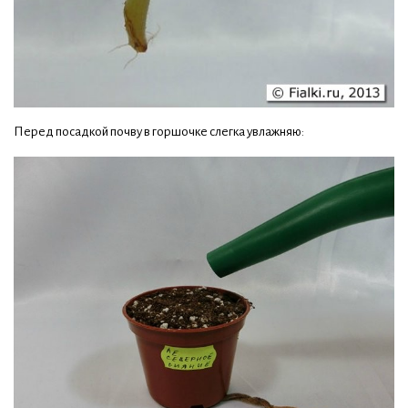
Перед посадкой почву в горшочке слегка увлажняю: