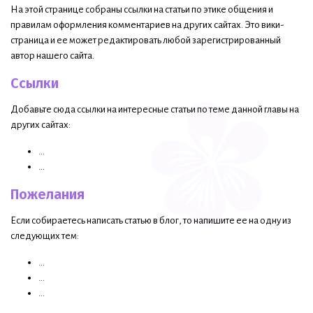
На этой странице собраны ссылки на статьи по этике общения и
правилам оформления комментариев на других сайтах. Это вики-
страница и ее может редактировать любой зарегистрированный
автор нашего сайта.
Ссылки
Добавьте сюда ссылки на интересные статьи по теме данной главы на
других сайтах:
...
...
Пожелания
Если собираетесь написать статью в блог, то напишите ее на одну из
следующих тем:
...
...
...