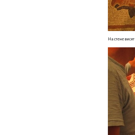
На стене висят