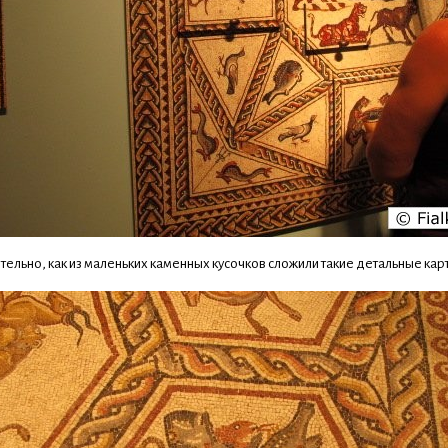
тельно, как из маленьких каменных кусочков сложили такие детальные кар