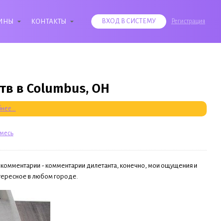
ИНЫ
КОНТАКТЫ
ВХОД В СИСТЕМУ
Регистрация
тв в Columbus, OH
нее...
смесь
и комментарии - комментарии дилетанта, конечно, мои ощущения и
нтересное в любом городе.