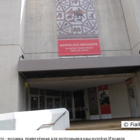
это - мозаика, привезённая для экспозиции в наш музей из Израиля