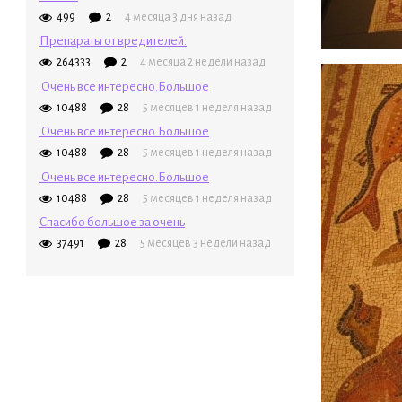
499
2
4 месяца 3 дня назад
Препараты от вредителей.
264333
2
4 месяца 2 недели назад
Очень все интересно.Большое
10488
28
5 месяцев 1 неделя назад
Очень все интересно.Большое
10488
28
5 месяцев 1 неделя назад
Очень все интересно.Большое
10488
28
5 месяцев 1 неделя назад
Спасибо большое за очень
37491
28
5 месяцев 3 недели назад