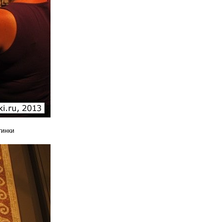
тинки