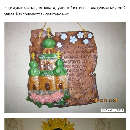
Еще я увлеклась в детском саду лепкой из теста - сама училась и детей
учила. Как получается - судить не мне.