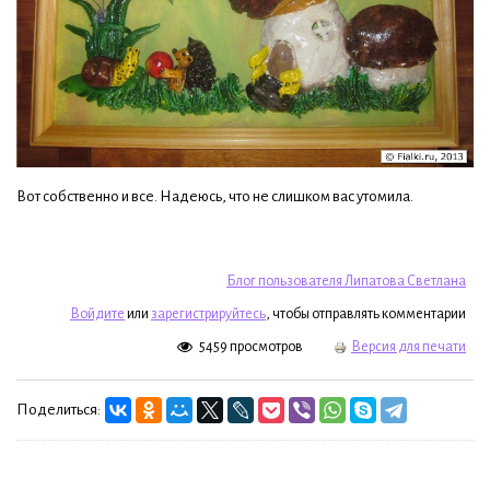
Вот собственно и все. Надеюсь, что не слишком вас утомила.
Блог пользователя Липатова Светлана
Войдите
или
зарегистрируйтесь
, чтобы отправлять комментарии
5459 просмотров
Версия для печати
Поделиться: