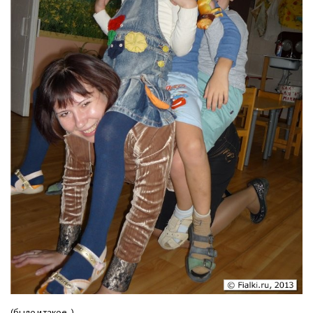
(было и такое..)