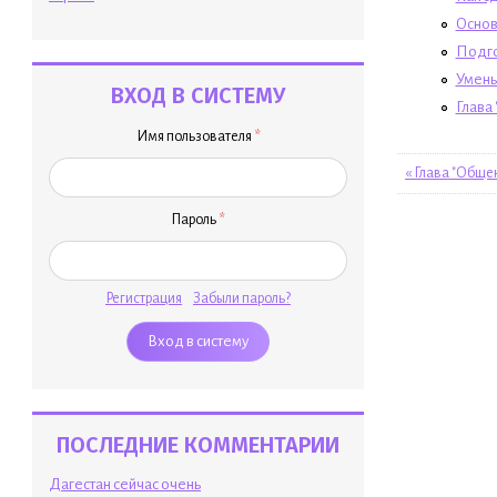
Основ
Подго
Умень
ВХОД В СИСТЕМУ
Глава
Имя пользователя
*
« Глава "Обще
Пароль
*
Регистрация
Забыли пароль?
ПОСЛЕДНИЕ КОММЕНТАРИИ
Дагестан сейчас очень