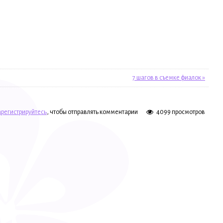
7 шагов в съемке фиалок »
арегистрируйтесь
, чтобы отправлять комментарии
4099 просмотров