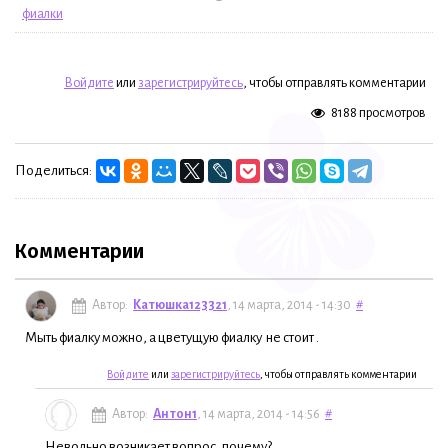
фиалки
Войдите
или
зарегистрируйтесь
, чтобы отправлять комментарии
8188 просмотров
Поделиться:
Комментарии
Автор:
Катюшка123321
, 14 марта, 2014 - 14:30
#
Мыть фиалку можно, а цветущую фиалку не стоит .
Войдите
или
зарегистрируйтесь
, чтобы отправлять комментарии
Автор:
Антон1
, 14 марта, 2014 - 14:56
#
Невольно возникает вопрос, почему?