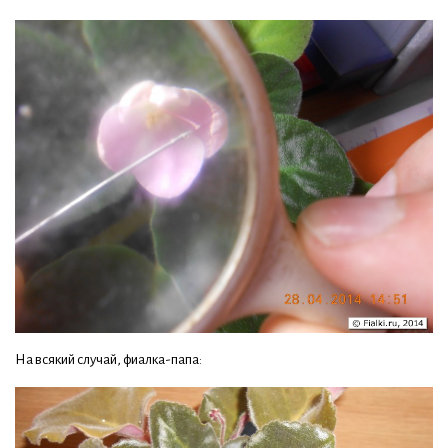
На всякий случай, фиалка-папа: