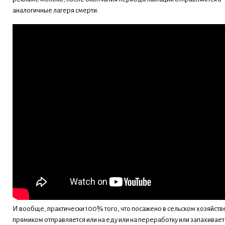
аналогичные лагеря смерти:
И вообще, практически 100% того, что посажено в сельском хозяйств
прямиком отправляется или на еду или на переработку или запахивает