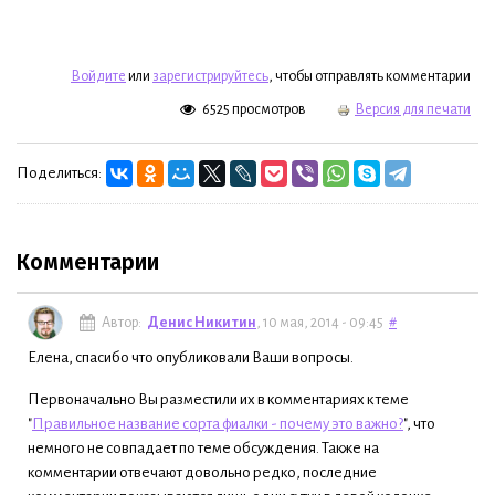
Войдите
или
зарегистрируйтесь
, чтобы отправлять комментарии
6525 просмотров
Версия для печати
Поделиться:
Комментарии
Автор:
Денис Никитин
, 10 мая, 2014 - 09:45
#
Елена, спасибо что опубликовали Ваши вопросы.
Первоначально Вы разместили их в комментариях к теме
"
Правильное название сорта фиалки - почему это важно?
", что
немного не совпадает по теме обсуждения. Также на
комментарии отвечают довольно редко, последние