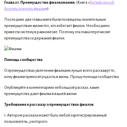
Глава
21.
Преимущества фиалкомании
.
(Книга «
Легкий способ
бросить покупать фиалки
»)
Последние две главы книги были посвящены значительным
преимуществам жизни тех, кто избегает фиалок. Необходимо
привести систему в равновесие. Поэтому эта глава перечислит
преимущества содержания фиалок.
Помощь сообщества
О преимуществах увлечения фиалками лучше всего расскажут те,
кому фиалки приносят радость в жизнь. Прошу помощи сообщества.
Опубликуйте в комментариях небольшой рассказ, какие
преимущества дают фиалки в вашей жизни.
Требования к рассказу о преимуществах фиалок
1. Автором рассказа может быть любой зарегистрированный
пользователь, у которого: