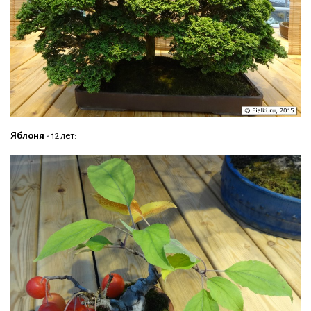
Яблоня
- 12 лет: