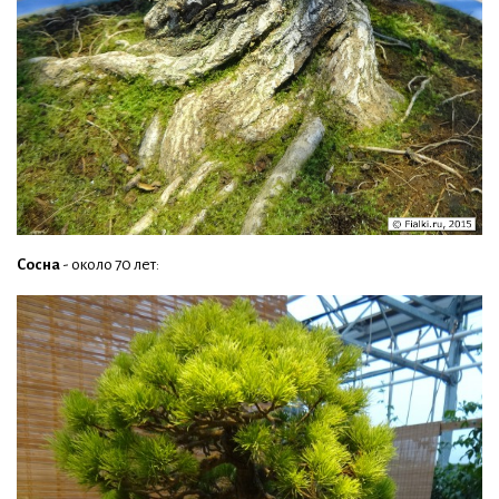
Сосна
- около 70 лет: