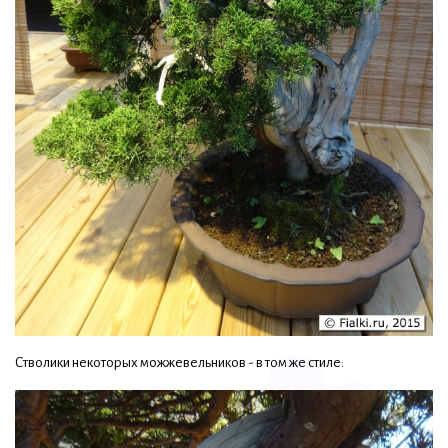
Стволики некоторых можжевельников - в том же стиле: