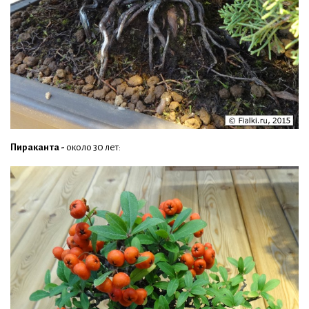
Пираканта -
около 30 лет: