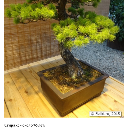
Стиракс
- около 70 лет: