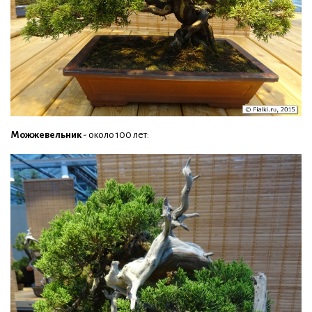
Можжевельник
- около 100 лет: