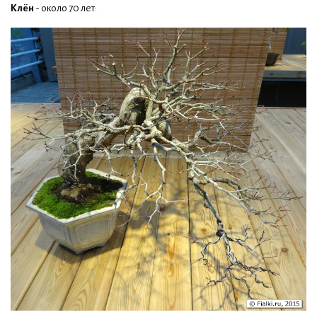
Клён
- около 70 лет: