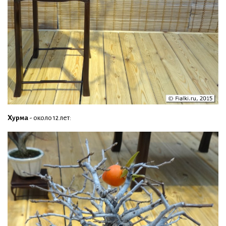
Хурма
- около 12 лет: