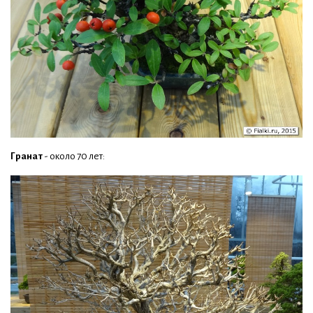
Гранат
- около 70 лет: