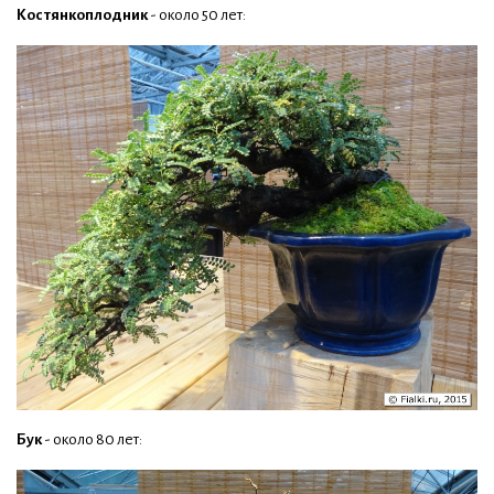
Костянкоплодник
- около 50 лет:
Бук
- около 80 лет: