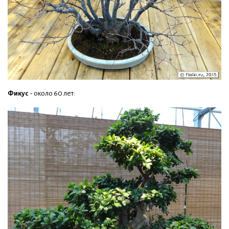
Фикус
- около 60 лет: