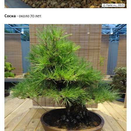
Сосна
- около 70 лет: