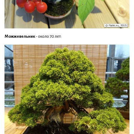
Можжевельник
- около 70 лет: