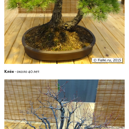
Клён
- около 40 лет: