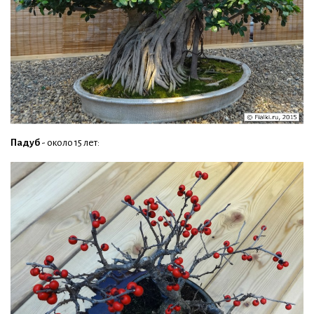
Падуб
- около 15 лет: