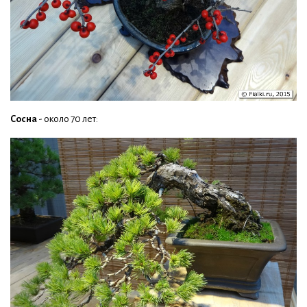
Сосна
- около 70 лет: