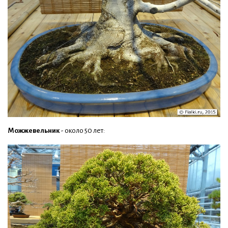
Можжевельник
- около 50 лет: