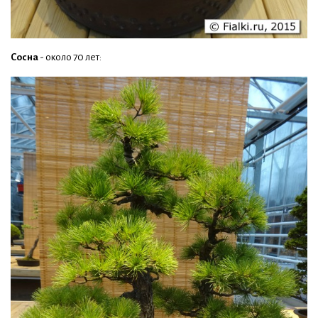
Сосна
- около 70 лет: