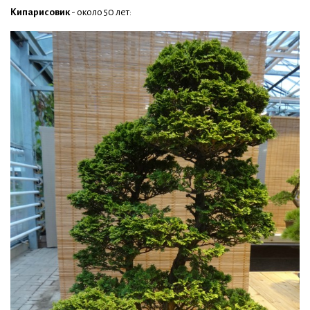
Кипарисовик
- около 50 лет: