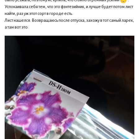
Успокаивала себя тем, что это фэнтезийник, и лучше будет потом лист
найти, раз уж этот сорт в городе есть.
Лист нашелся. Возвращаюсь после отпуска, захожу в тот самый ларек,
а там вот это: