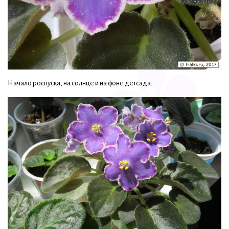
Начало роспуска, на солнце и на фоне детсада: