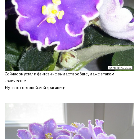
Сейчас он устал и фэнтези не выдает вообще, даже в таком
количестве.
Ну а это сортовой мой красавец: