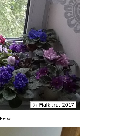
 Небо: