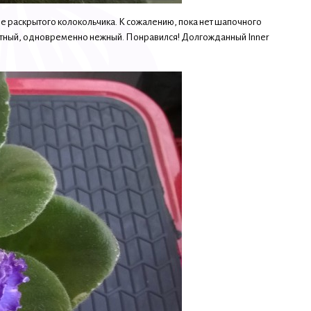
е раскрытого колокольчика. К сожалению, пока нет шапочного
ектный, одновременно нежный. Понравился! Долгожданный Inner