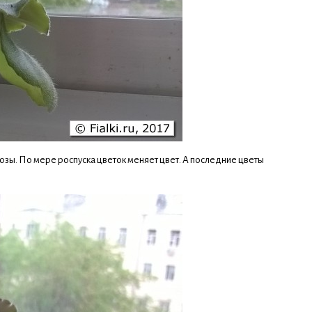
озы. По мере роспуска цветок меняет цвет. А последние цветы