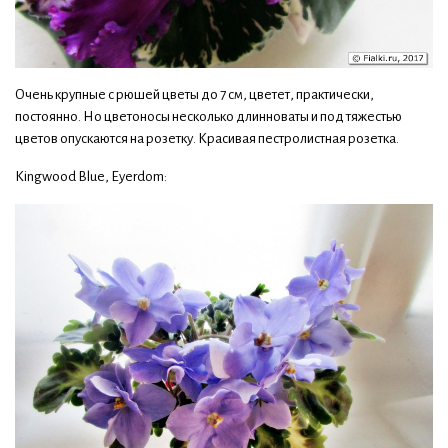
Очень крупные с рюшей цветы до 7 см, цветет, практически,
постоянно. Но цветоносы несколько длинноваты и под тяжестью
цветов опускаются на розетку. Красивая пестролистная розетка.
Kingwood Blue, Eyerdom: