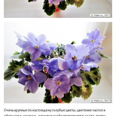
Очень крупные по настоящему голубые цветы, цветение частое и
обильное и, конечно, для меня особо привлекательна гел-листва.