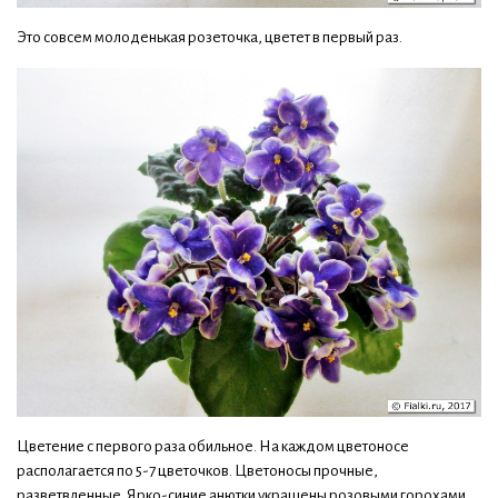
Это совсем молоденькая розеточка, цветет в первый раз.
Цветение с первого раза обильное. На каждом цветоносе
располагается по 5-7 цветочков. Цветоносы прочные,
разветвленные. Ярко-синие анютки украшены розовыми горохами