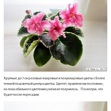
Крупные до 7 см розовые махровые и полумахровые цветы с более
темной подсветкой центра цветка. Цветет, практически постоянно,
но пока обильного цветения у меня не получилось... Посмотрю, что
будет после пересадки.