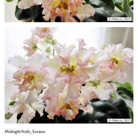
Midnight Frolic, Sorano: