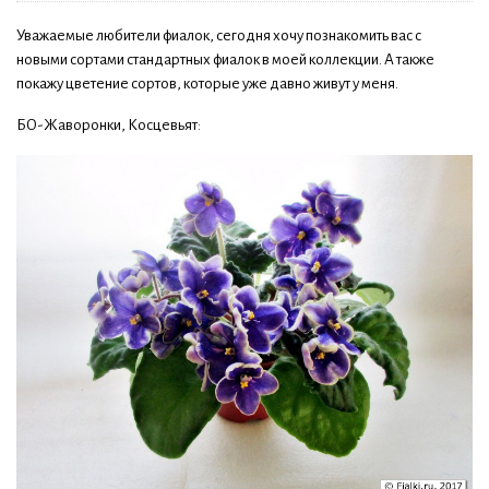
Уважаемые любители фиалок, сегодня хочу познакомить вас с
новыми сортами стандартных фиалок в моей коллекции. А также
покажу цветение сортов, которые уже давно живут у меня.
БО-Жаворонки, Косцевьят: