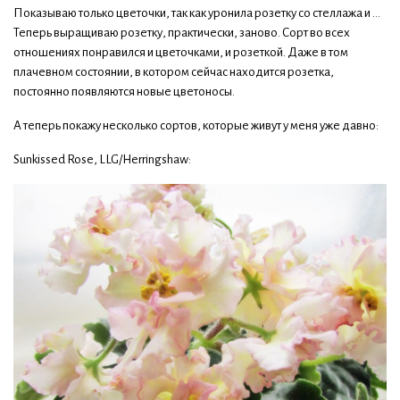
Показываю только цветочки, так как уронила розетку со стеллажа и ...
Теперь выращиваю розетку, практически, заново. Сорт во всех
отношениях понравился и цветочками, и розеткой. Даже в том
плачевном состоянии, в котором сейчас находится розетка,
постоянно появляются новые цветоносы.
А теперь покажу несколько сортов, которые живут у меня уже давно:
Sunkissed Rose, LLG/Herringshaw: