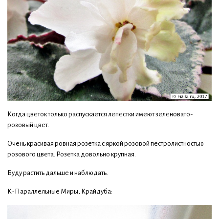
Когда цветок только распускается лепестки имеют зеленовато-
розовый цвет.
Очень красивая ровная розетка с яркой розовой пестролистностью
розового цвета. Розетка довольно крупная.
Буду растить дальше и наблюдать.
К-Параллельные Миры, Крайдуба: