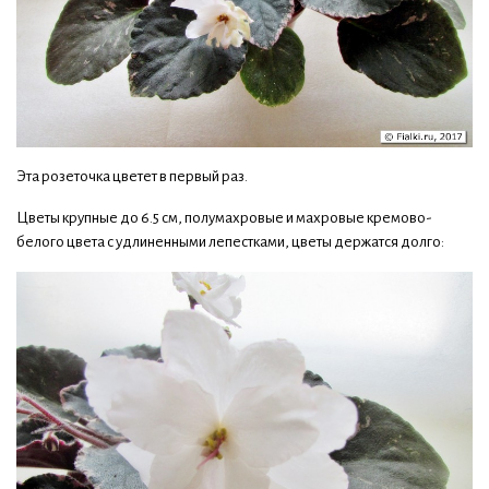
Эта розеточка цветет в первый раз.
Цветы крупные до 6.5 см, полумахровые и махровые кремово-
белого цвета с удлиненными лепестками, цветы держатся долго: