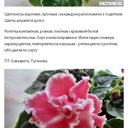
Цветоносы короткие, прочные, на каждом расположено 3-5 цветков.
Цветы держатся долго.
Розетка компактная, ровная, плотная с красивой белой
пестролистностью. Сорт очень понравился. Имея такую сложную
окраску цветов, повторяемость хорошая - у меня цвело 2 розетки,
обе цвели по сорту.
ПТ-Елизавета, Пугачева: