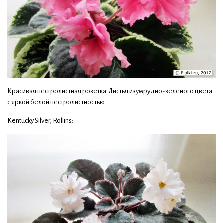
Красивая пестролистная розетка. Листья изумрудно-зеленого цвета
с яркой белой пестролистностью.
Kentucky Silver, Rollins: