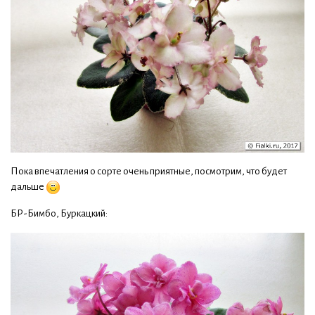
Пока впечатления о сорте очень приятные, посмотрим, что будет
дальше
БР-Бимбо, Буркацкий: