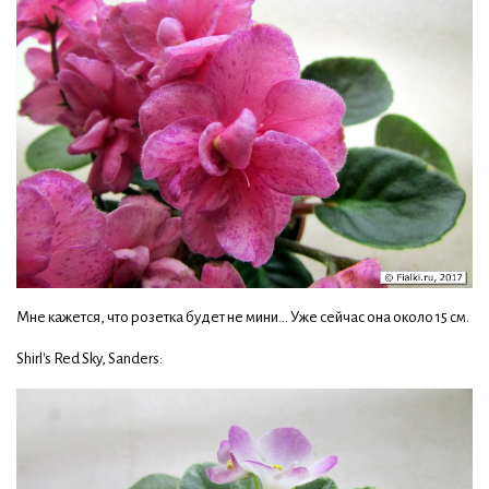
Мне кажется, что розетка будет не мини... Уже сейчас она около 15 см.
Shirl's Red Sky, Sanders: