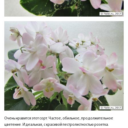
Очень нравится этот сорт. Частое, обильное, продолжительное
цветение. Идеальная, с красивой пестролистностью розетка.