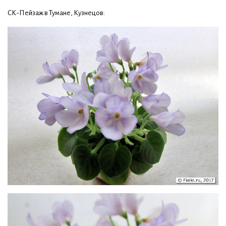
СК-Пейзаж в Тумане, Кузнецов: