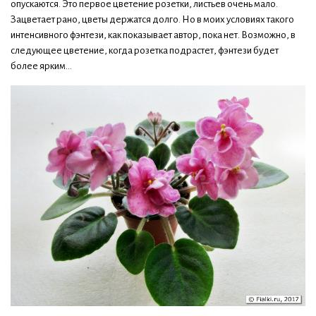
опускаются. Это первое цветение розетки, листьев очень мало.
Зацветает рано, цветы держатся долго. Но в моих условиях такого
интенсивного фэнтези, как показывает автор, пока нет. Возможно, в
следующее цветение, когда розетка подрастет, фэнтези будет
более ярким...