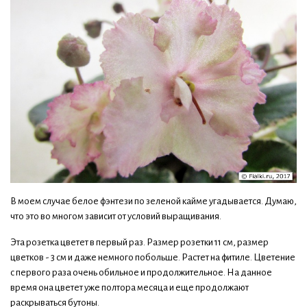
В моем случае белое фэнтези по зеленой кайме угадывается. Думаю,
что это во многом зависит от условий выращивания.
Эта розетка цветет в первый раз. Размер розетки 11 см, размер
цветков - 3 см и даже немного побольше. Растет на фитиле. Цветение
с первого раза очень обильное и продолжительное. На данное
время она цветет уже полтора месяца и еще продолжают
раскрываться бутоны.