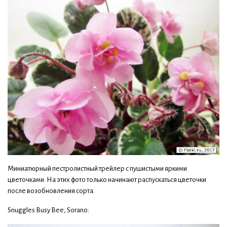
Миниатюрный пестролистный трейлер с пушистыми яркими
цветочками. На этих фото только начинают распускаться цветочки
после возобновления сорта.
Snuggles Busy Bee, Sorano: