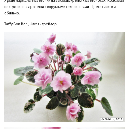
Яркие нарядные цветочки на высоких крепких цветоносах. Красивая
пестролистная розетка с округлыми гел-листьями. Цветет часто и
обильно.
Taffy Bon Bon, Harris - трейлер: