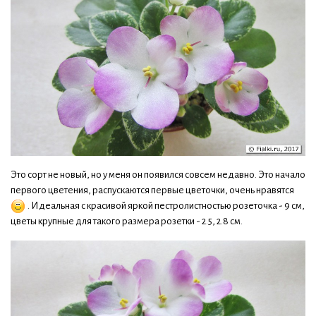
Это сорт не новый, но у меня он появился совсем недавно. Это начало
первого цветения, распускаются первые цветочки, очень нравятся
. Идеальная с красивой яркой пестролистностью розеточка - 9 см,
цветы крупные для такого размера розетки - 2.5, 2.8 см.