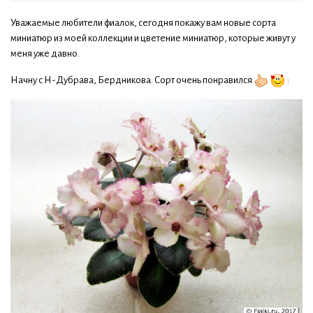
Уважаемые любители фиалок, сегодня покажу вам новые сорта
миниатюр из моей коллекции и цветение миниатюр, которые живут у
меня уже давно.
Начну с Н-Дубрава, Бердникова. Сорт очень понравился
: