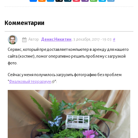
Комментарии
Автор:
Денис Никитин
, 3 декабря, 2017 - 19:03
#
Сервис, который предоставляет компьютер в аренду для нашего
сайта (хостинг), помог оперативно решить проблему с загрузкой
фото.
Сейчас у меня получилось загрузить фотографию без проблем
"
Фиалковый террариум
":