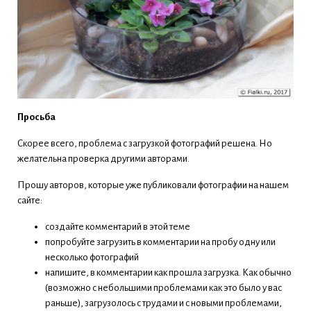
Просьба
Скорее всего, проблема с загрузкой фотографий решена. Но
желательна проверка другими авторами.
Прошу авторов, которые уже публиковали фотографии на нашем
сайте:
создайте комментарий в этой теме
попробуйте загрузить в комментарии на пробу одну или
несколько фотографий
напишите, в комментарии как прошла загрузка. Как обычно
(возможно с небольшими проблемами как это было у вас
раньше), загрузолось с трудами и с новыми проблемами,