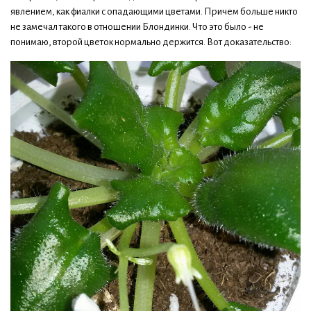
явлением, как фиалки с опадающими цветами. Причем больше никто
не замечал такого в отношении Блондинки. Что это было - не
понимаю, второй цветок нормально держится. Вот доказательство: