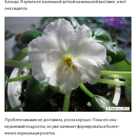
Блонди. Я купила ее маленькой деткой на июньской выставке, и вот
она зацвела:
Проблем никаких не доставила, росла хорошо. Пока что она -
неуклюжий подросток, но уже начинает формироваться более-
менее нормальная розетка: