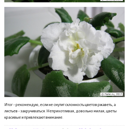
Итог - рекомендую, если не смутит склонность цветов ржаветь, а
листьев - закручиваться. Неприхотливая, довольно милая, цветы
красивые и привлекают внимание.