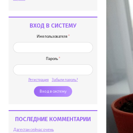
ВХОД В СИСТЕМУ
Имя пользователя
*
Пароль
*
Регистрация
Забыли пароль?
ПОСЛЕДНИЕ КОММЕНТАРИИ
Дагестан сейчас очень