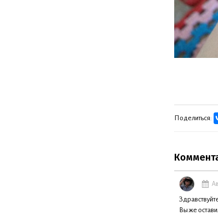
Поделиться:
Коммент
Ав
Здравствуйте
Вы же остави