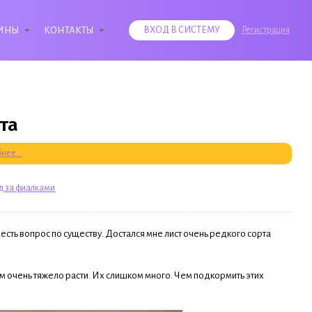
ИНЫ
КОНТАКТЫ
ВХОД В СИСТЕМУ
Регистрация
та
нее...
д за фиалками
 есть вопрос по существу. Достался мне лист очень редкого сорта
ам очень тяжело расти. Их слишком много. Чем подкормить этих