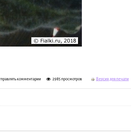
отправлять комментарии
2985 просмотров
Версия для печати