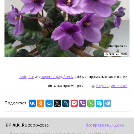
Войдите
или
зарегистрируйтесь
, чтобы отправлять комментарии
4340 просмотров
Версия для печати
Поделиться:
©
FIALKI.RU
2000–2026
Все права защищены
Вы можете использовать содержимое сайта при соблюдении