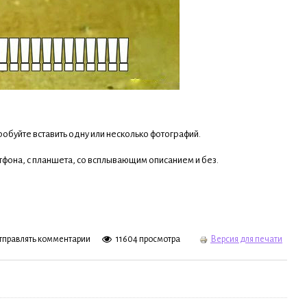
обуйте вставить одну или несколько фотографий.
ртфона, с планшета, со всплывающим описанием и без.
отправлять комментарии
11604 просмотра
Версия для печати