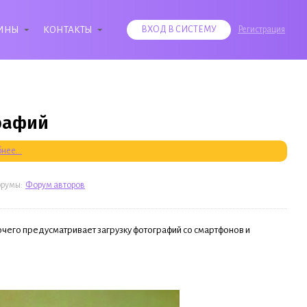
ИНЫ
КОНТАКТЫ
ВХОД В СИСТЕМУ
Регистрация
графий
нее...
орумы:
Форум авторов
очего предусматривает загрузку фотографий со смартфонов и