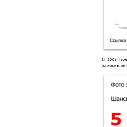
5.11.2008 Пере
фиалок и тоже 