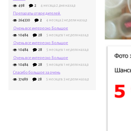
498
2
4 месяца 2 дня назад
Препараты от вредителей.
264330
2
4 месяца 2 недели назад
Очень все интересно.Большое
10484
28
5 месяцев 1 неделя назад
Очень все интересно.Большое
10484
28
5 месяцев 1 неделя назад
Очень все интересно.Большое
10484
28
5 месяцев 1 неделя назад
Спасибо большое за очень
37489
28
5 месяцев 3 недели назад