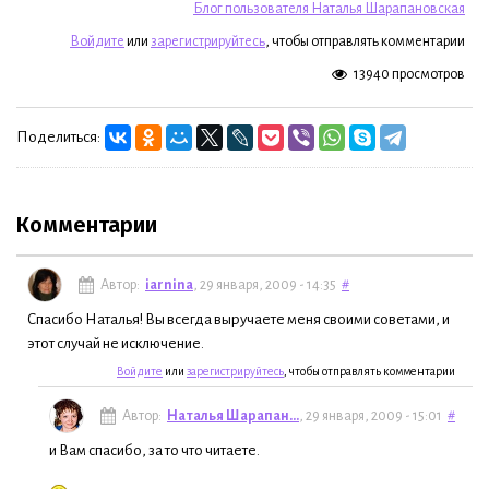
Блог пользователя Наталья Шарапановская
Войдите
или
зарегистрируйтесь
, чтобы отправлять комментарии
13940 просмотров
Поделиться:
Комментарии
Автор:
iarnina
, 29 января, 2009 - 14:35
#
Спасибо Наталья! Вы всегда выручаете меня своими советами, и
этот случай не исключение.
Войдите
или
зарегистрируйтесь
, чтобы отправлять комментарии
Автор:
Наталья Шарапан...
, 29 января, 2009 - 15:01
#
и Вам спасибо, за то что читаете.