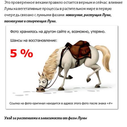
Это проверенное веками правило остается верным и сейчас: влияние
Луны на вегетативные процессы в растительном мире в первую
очередь связано с лунными фазами:
новолуние, растущая Луна,
полнолуние и стареющая Луна.
Уход за растениями в зависимости от фазы Луны