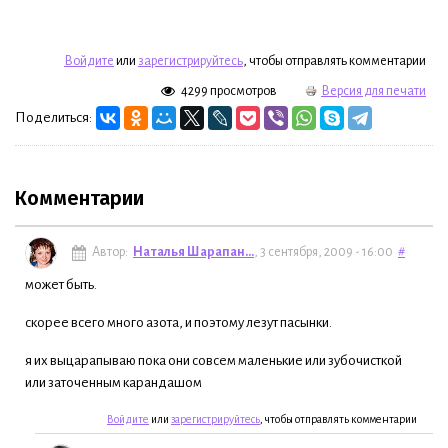
Войдите
или
зарегистрируйтесь
, чтобы отправлять комментарии
4299 просмотров
Версия для печати
Поделиться:
Комментарии
Автор:
Наталья Шарапан...
, 3 сентября, 2009 - 16:00
#
может быть.
скорее всего много азота, и поэтому лезут пасынки.
я их выцарапываю пока они совсем маленькие или зубочисткой
или заточенным карандашом
Войдите
или
зарегистрируйтесь
, чтобы отправлять комментарии