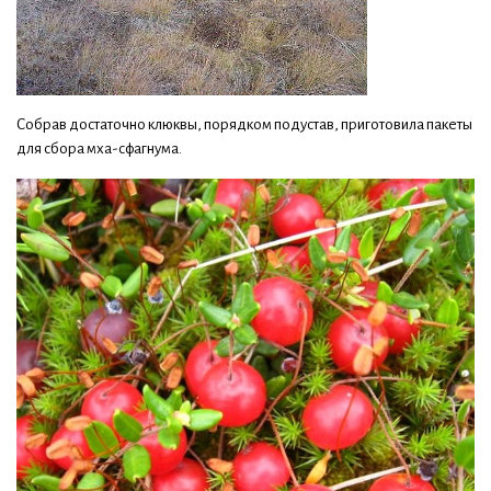
Собрав достаточно клюквы, порядком подустав, приготовила пакеты
для сбора мха-сфагнума.