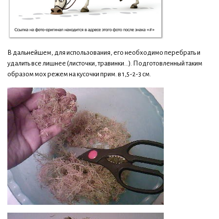
В дальнейшем, для использования, его необходимо перебрать и
удалить все лишнее (листочки, травинки...). Подготовленный таким
образом мох режем на кусочки прим. в 1,5-2-3 см.