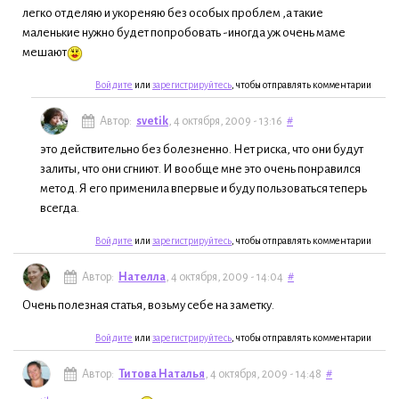
легко отделяю и укореняю без особых проблем ,а такие
маленькие нужно будет попробовать -иногда уж очень маме
мешают
Войдите
или
зарегистрируйтесь
, чтобы отправлять комментарии
Автор:
svetik
, 4 октября, 2009 - 13:16
#
это действительно без болезненно. Нет риска, что они будут
залиты, что они сгниют. И вообще мне это очень понравился
метод. Я его применила впервые и буду пользоваться теперь
всегда.
Войдите
или
зарегистрируйтесь
, чтобы отправлять комментарии
Автор:
Нателла
, 4 октября, 2009 - 14:04
#
Очень полезная статья, возьму себе на заметку.
Войдите
или
зарегистрируйтесь
, чтобы отправлять комментарии
Автор:
Титова Наталья
, 4 октября, 2009 - 14:48
#