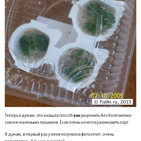
Теперь я думаю, что я нашла способ
как
укоренить без болезненно
совсем маленьких пасынков. Если очень хочется размножить сорт.
Я думаю, в первый раз у меня получился фотоотчет, очень