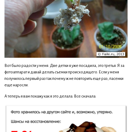
Вот было радости у меня. Две детки я уже посадила, это третья. Я за
фотоаппарат и давай делать съемки происходящего. Если у меня
получилось первый раз так почему ж не повторить еще раз, пасенки
еще наросли.
А теперь я вам покажу как я это делала. Все сначала: