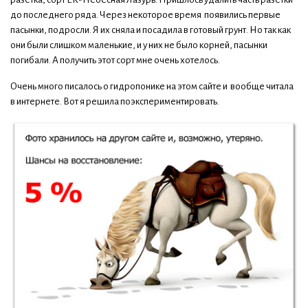
до последнего ряда. Через некоторое время появились первые
пасынки, подросли. Я их сняла и посадила в готовый грунт. Но так как
они были слишком маленькие, и у них не было корней, пасынки
погибали. А получить этот сорт мне очень хотелось.
Очень много писалось о гидропонике на этом сайте и вообще читала
в интернете. Вот я решила поэкспериментировать.