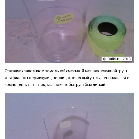
Стаканчик заполняем земельной смесью. Я мешаю покупной грунт
для фиалок + вермикулит, перлит, древесный уголь, пенопласт. Все
компоненты на глазок, главное чтобы грунт был легкий.