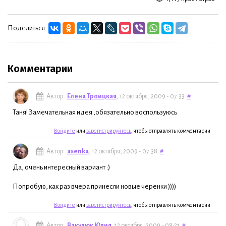
Поделиться:
Комментарии
Автор:
Елена Троицкая
, 12 октября, 2009 - 07:33
#
Таня! Замечательная идея ,обязательно воспользуюсь
Войдите
или
зарегистрируйтесь
, чтобы отправлять комментарии
Автор:
asenka
, 12 октября, 2009 - 07:38
#
Да, очень интересный вариант :)
Попробую, как раз вчера принесли новые черенки ))))
Войдите
или
зарегистрируйтесь
, чтобы отправлять комментарии
Автор:
Вакулюк Юлия
, 12 октября, 2009 - 08:21
#