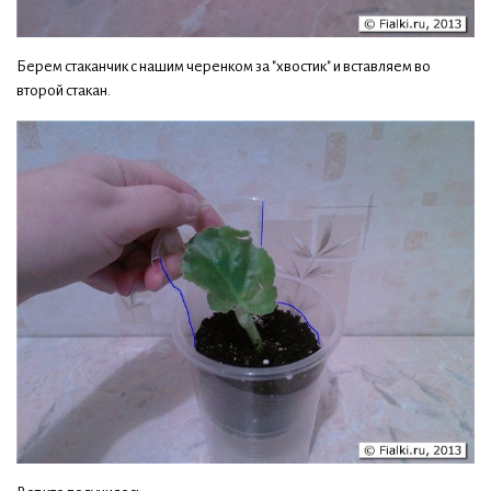
Берем стаканчик с нашим черенком за "хвостик" и вставляем во
второй стакан.