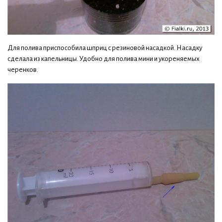
Для полива приспособила шприц с резиновой насадкой. Насадку
сделала из капельницы. Удобно для полива мини и укореняемых
черенков.