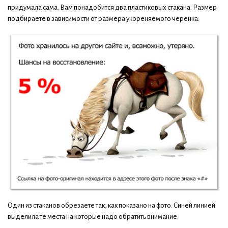
придумала сама. Вам понадобится два пластиковых стакана. Размер
подбираете в зависимости от размера укореняемого черенка.
Один из стаканов обрезаете так, как показано на фото. Синей линией
выделила те места на которые надо обратить внимание.