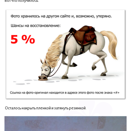
Вот что получилось.
Осталось накрыть пленкой и затянуть резинкой.