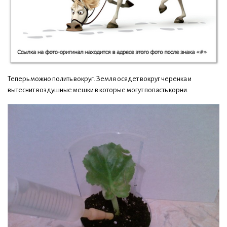
Теперь можно полить вокруг. Земля осядет вокруг черенка и
вытеснит воздушные мешки в которые могут попасть корни.