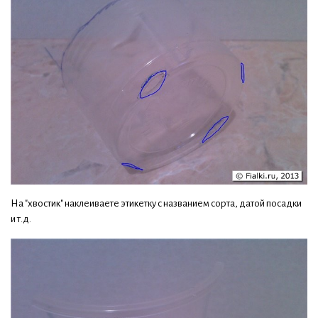
На "хвостик" наклеиваете этикетку с названием сорта, датой посадки
и т.д.