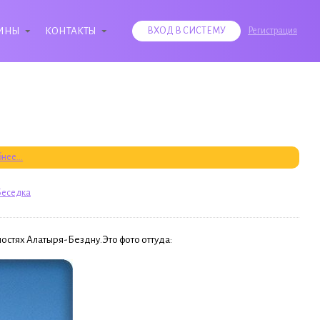
ИНЫ
КОНТАКТЫ
ВХОД В СИСТЕМУ
Регистрация
нее...
Беседка
ностях Алатыря-Бездну.Это фото оттуда: