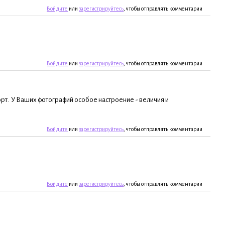
Войдите
или
зарегистрируйтесь
, чтобы отправлять комментарии
Войдите
или
зарегистрируйтесь
, чтобы отправлять комментарии
орт. У Ваших фотографий особое настроение - величия и
Войдите
или
зарегистрируйтесь
, чтобы отправлять комментарии
Войдите
или
зарегистрируйтесь
, чтобы отправлять комментарии