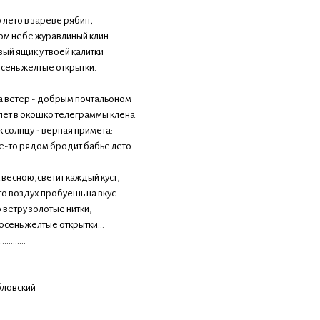
лето в зареве рябин,
ном небе журавлиный клин.
вый ящик у твоей калитки
сень желтые открытки.
 ветер - добрым почтальоном
лет в окошко телеграммы клена.
к солнцу - верная примета:
е-то рядом бродит бабье лето.
 весною,светит каждый куст,
то воздух пробуешь на вкус.
о ветру золотые нитки,
осень желтые открытки...
............
ловский