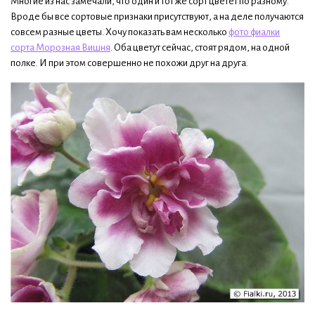
Многие из нас замечали, что один и тот же сорт цветет по разному.
Вроде бы все сортовые признаки присутствуют, а на деле получаются
совсем разные цветы. Хочу показать вам несколько
фото фиалки
сорта Морозная Вишня
. Оба цветут сейчас, стоят рядом, на одной
полке. И при этом совершенно не похожи друг на друга.