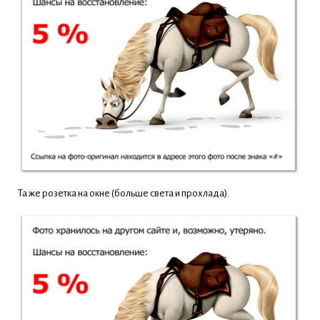
Та же розетка на окне (больше света и прохлада).