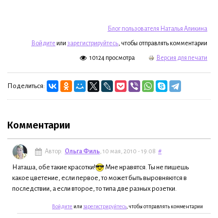
Блог пользователя Наталья Аликина
Войдите
или
зарегистрируйтесь
, чтобы отправлять комментарии
10124 просмотра
Версия для печати
Поделиться:
Комментарии
Автор:
Ольга Филь
, 10 мая, 2010 - 19:08
#
Наташа, обе такие красотки!
Мне нравятся. Ты не пишешь
какое цветение, если первое, то может быть выровняются в
последствии, а если второе, то типа две разных розетки.
Войдите
или
зарегистрируйтесь
, чтобы отправлять комментарии