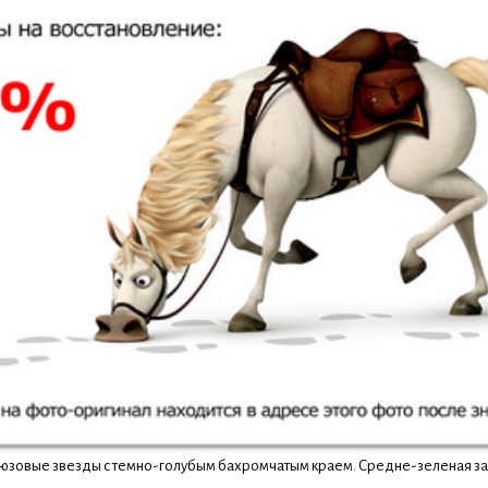
зовые звезды с темно-голубым бахромчатым краем. Средне-зеленая заос