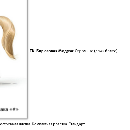
ЕК-Бирюзовая Медуза:
Огромные (7 см и более)
тренная листва. Компактная розетка. Стандарт.