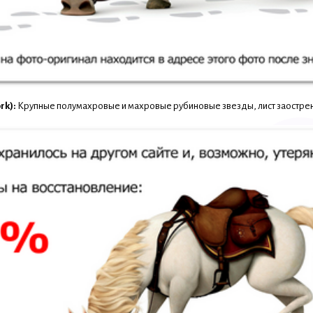
rk):
Крупные полумахровые и махровые рубиновые звезды, лист заострен