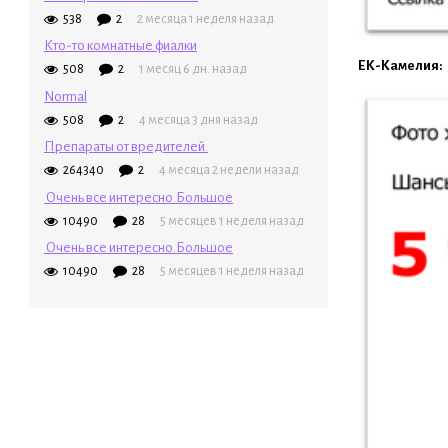
538
2
2 месяца 1 неделя назад
Кто-то комнатные фиалки
ЕК-Камелия:
508
2
1 месяц 6 дн. назад
Normal
508
2
4 месяца 3 дня назад
Препараты от вредителей.
264340
2
4 месяца 2 недели назад
Очень все интересно.Большое
10490
28
5 месяцев 1 неделя назад
Очень все интересно.Большое
10490
28
5 месяцев 1 неделя назад