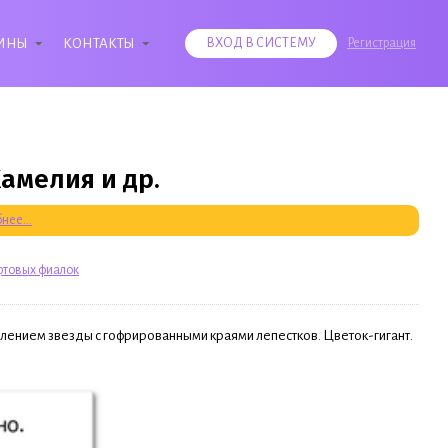
ИНЫ
КОНТАКТЫ
ВХОД В СИСТЕМУ
Регистрация
амелия и др.
нее...
ртовых фиалок
лением звезды с гофрированными краями лепестков. Цветок-гигант.