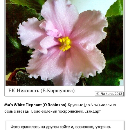
Ma's White Elephant (O.Robinson):
Крупные (до 8 см.) молочно-
белые звезды. Бело-зеленый пестролистник. Стандарт