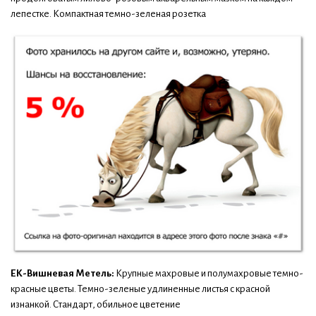
лепестке. Компактная темно-зеленая розетка
ЕК-Вишневая Метель:
Крупные махровые и полумахровые темно-
красные цветы. Темно-зеленые удлиненные листья с красной
изнанкой. Стандарт, обильное цветение