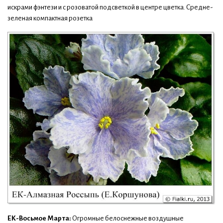
искрами фэнтези и с розоватой подсветкой в центре цветка. Средне-
зеленая компактная розетка
ЕК-Восьмое Марта:
Огромные белоснежные воздушные