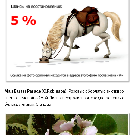
Ma's Easter Parade (O.Robinson):
Розовые оборчатые анютки со
светло-зеленой каймой. Листва пестролистная, средне-зеленая с
белым, стеганая. Стандарт